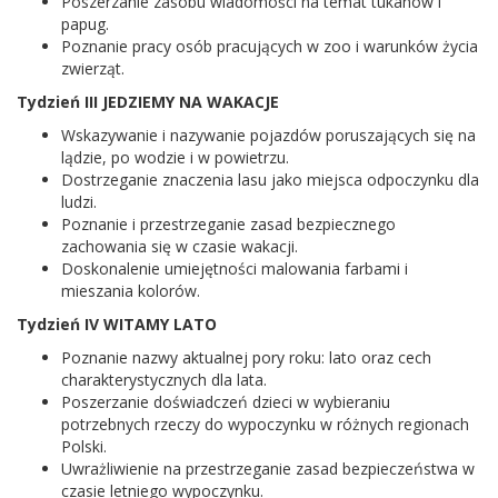
Poszerzanie zasobu wiadomości na temat tukanów i
papug.
Poznanie pracy osób pracujących w zoo i warunków życia
zwierząt.
Tydzień III JEDZIEMY NA WAKACJE
Wskazywanie i nazywanie pojazdów poruszających się na
lądzie, po wodzie i w powietrzu.
Dostrzeganie znaczenia lasu jako miejsca odpoczynku dla
ludzi.
Poznanie i przestrzeganie zasad bezpiecznego
zachowania się w czasie wakacji.
Doskonalenie umiejętności malowania farbami i
mieszania kolorów.
Tydzień IV WITAMY LATO
Poznanie nazwy aktualnej pory roku: lato oraz cech
charakterystycznych dla lata.
Poszerzanie doświadczeń dzieci w wybieraniu
potrzebnych rzeczy do wypoczynku w różnych regionach
Polski.
Uwrażliwienie na przestrzeganie zasad bezpieczeństwa w
czasie letniego wypoczynku.