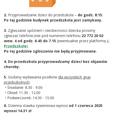
2.
Przyprowadzanie dzieci do przedszkola –
do godz. 8:15.
Po tej godzinie budynek przedszkola jest zamykany.
3.
Zgłaszanie spóźnień i nieobecności dziecka prosimy
zgłaszać telefonicznie pod numerem telefonu
22 772 20 02
wew. 4 od godz. 6.45 do 7.15
(ewentualnie przez platformę
i-
Przedszkole
).
Po tej godzinie zgłoszenia nie będą przyjmowane.
4.
Do przedszkola przyprowadzamy dzieci bez objawów
choroby.
5.
Godziny wydawania posiłków
dla wszystkich grup
przedszkolnych
:
• Śniadanie: 8.30 - 9.00
• Obiad: 11.30 - 12.00
• Podwieczorek: 14.30 - 15.00
6.
Dzienna stawka żywieniowa wynosi
od 1 czerwca 2025
wynosi 14.31 zł